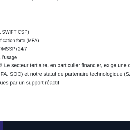
, SWIFT CSP)
fication forte (MFA)
/MSSP) 24/7
 l’usage
 ?
Le secteur tertiaire, en particulier financier, exige une
FA, SOC) et notre statut de partenaire technologique (S
nues par un support réactif