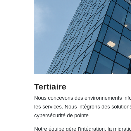
Tertiaire
Nous concevons des environnements informa
les services
.
Nous intégrons des solutions
cybersécurité de pointe.
Notre équipe gère l’intégration, la migrat