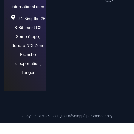
international.com
21 King Ilot 26
B Bâtiment D2
2eme étage,
Bureau N°3 Zone
Franche
d'exportation,
Tanger
Copyright ©2025 - Conçu et développé par WebAgency