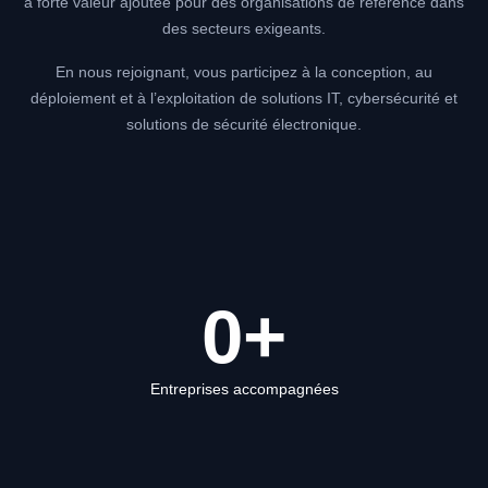
à forte valeur ajoutée pour des organisations de référence dans
des secteurs exigeants.
En nous rejoignant, vous participez à la conception, au
déploiement et à l’exploitation de solutions IT, cybersécurité et
solutions de sécurité électronique.
0
+
Entreprises accompagnées