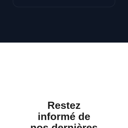
Restez
informé de
nos dernières