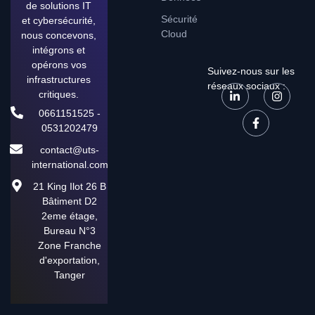
de solutions IT
Sécurité
et cybersécurité,
Cloud
nous concevons,
intégrons et
opérons vos
Suivez-nous sur les
infrastructures
réseaux sociaux :
critiques.
0661151525 -
0531202479
contact@uts-
international.com
21 King Ilot 26 B
Bâtiment D2
2eme étage,
Bureau N°3
Zone Franche
d'exportation,
Tanger