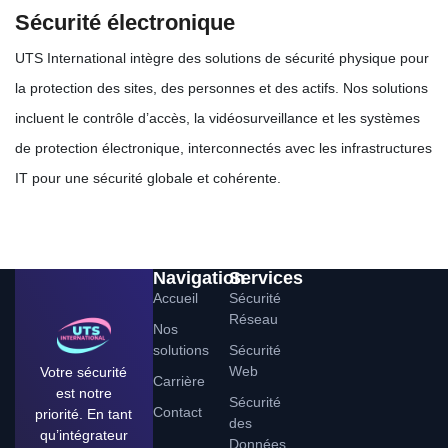
Sécurité électronique
UTS International intègre des solutions de sécurité physique pour
la protection des sites, des personnes et des actifs. Nos solutions
incluent le contrôle d’accès, la vidéosurveillance et les systèmes
de protection électronique, interconnectés avec les infrastructures
IT pour une sécurité globale et cohérente.
Navigation
Services
Accueil
Sécurité
Réseau
Nos
solutions
Sécurité
Web
Votre sécurité
Carrière
est notre
Sécurité
Contact
priorité. En tant
des
qu’intégrateur
Données