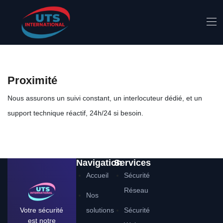
Proximité
Nous assurons un suivi constant, un interlocuteur dédié, et un
support technique réactif, 24h/24 si besoin.
Navigation
Services
Accueil
Sécurité
Réseau
Nos
Votre sécurité
solutions
Sécurité
est notre