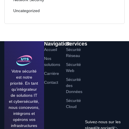
Uncategorized
Navigation
Services
Accueil
Sécurité
Réseau
Nos
solutions
Sécurité
Web
Votre sécurité
Carrière
est notre
Sécurité
Contact
priorité. En tant
des
qu’intégrateur
Données
de solutions IT
Sécurité
et cybersécurité,
Cloud
nous concevons,
intégrons et
opérons vos
Suivez-nous sur les
infrastructures
réseaux sociaux :